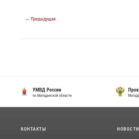
← Предыдущая
УМВД России
Прок
по Магаданской области
Магад
КОНТАКТЫ
НОВОСТ