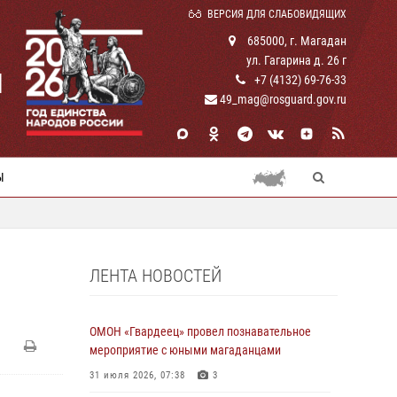
ВЕРСИЯ ДЛЯ СЛАБОВИДЯЩИХ
685000, г. Магадан
ул. Гагарина д. 26 г
И
+7 (4132) 69-76-33
49_mag@rosguard.gov.ru
Ы
ЛЕНТА НОВОСТЕЙ
ОМОН «Гвардеец» провел познавательное
мероприятие с юными магаданцами
31 июля 2026, 07:38
3