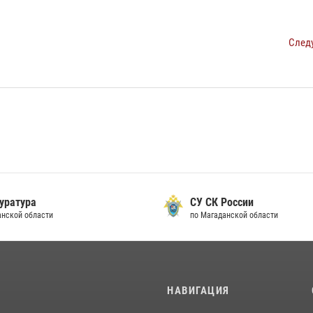
След
уратура
СУ СК России
анской области
по Магаданской области
И
НАВИГАЦИЯ