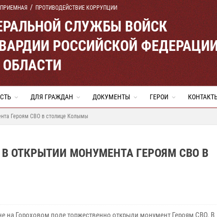
 ПРИЕМНАЯ
ПРОТИВОДЕЙСТВИЕ КОРРУПЦИИ
ЕРАЛЬНОЙ СЛУЖБЫ ВОЙСК
ВАРДИИ РОССИЙСКОЙ ФЕДЕРАЦИ
 ОБЛАСТИ
СТЬ
ДЛЯ ГРАЖДАН
ДОКУМЕНТЫ
ГЕРОИ
КОНТАКТ
ента Героям СВО в столице Колымы
В ОТКРЫТИИ МОНУМЕНТА ГЕРОЯМ СВО В
не на Гороховом поле торжественно открыли монумент Героям СВО. В