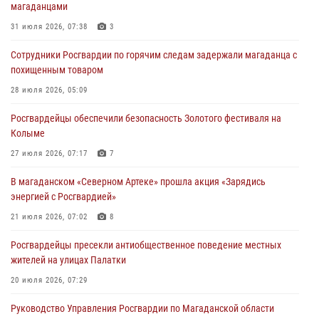
магаданцами
31 июля 2026, 07:38
3
Сотрудники Росгвардии по горячим следам задержали магаданца с
похищенным товаром
28 июля 2026, 05:09
Росгвардейцы обеспечили безопасность Золотого фестиваля на
Колыме
27 июля 2026, 07:17
7
В магаданском «Северном Артеке» прошла акция «Зарядись
энергией с Росгвардией»
21 июля 2026, 07:02
8
Росгвардейцы пресекли антиобщественное поведение местных
жителей на улицах Палатки
20 июля 2026, 07:29
Руководство Управления Росгвардии по Магаданской области