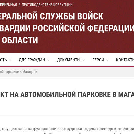
 ПРИЕМНАЯ
ПРОТИВОДЕЙСТВИЕ КОРРУПЦИИ
ЕРАЛЬНОЙ СЛУЖБЫ ВОЙСК
ВАРДИИ РОССИЙСКОЙ ФЕДЕРАЦИ
 ОБЛАСТИ
СТЬ
ДЛЯ ГРАЖДАН
ДОКУМЕНТЫ
ГЕРОИ
КОНТАКТ
ой парковке в Магадане
КТ НА АВТОМОБИЛЬНОЙ ПАРКОВКЕ В МАГ
я, осуществляя патрулирование, сотрудники отдела вневедомственно