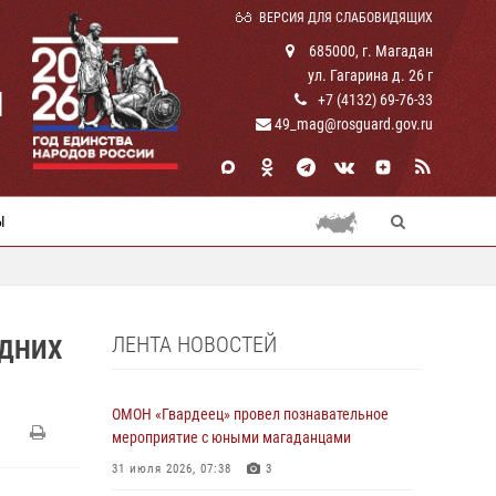
ВЕРСИЯ ДЛЯ СЛАБОВИДЯЩИХ
685000, г. Магадан
ул. Гагарина д. 26 г
И
+7 (4132) 69-76-33
49_mag@rosguard.gov.ru
Ы
ЛЕНТА НОВОСТЕЙ
ОДНИХ
ОМОН «Гвардеец» провел познавательное
мероприятие с юными магаданцами
31 июля 2026, 07:38
3