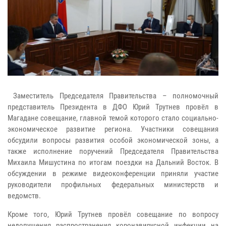
Заместитель Председателя Правительства – полномочный
представитель Президента в ДФО Юрий Трутнев провёл в
Магадане совещание, главной темой которого стало социально-
экономическое развитие региона. Участники совещания
обсудили вопросы развития особой экономической зоны, а
также исполнение поручений Председателя Правительства
Михаила Мишустина по итогам поездки на Дальний Восток. В
обсуждении в режиме видеоконференции приняли участие
руководители профильных федеральных министерств и
ведомств.
Кроме того, Юрий Трутнев провёл совещание по вопросу
недопущения распространения коронавирусной инфекции на