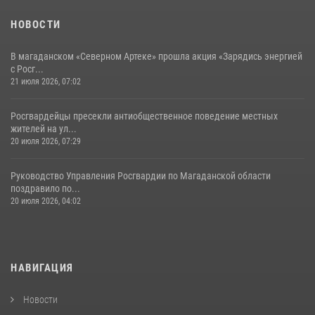
НОВОСТИ
В магаданском «Северном Артеке» прошла акция «Зарядись энергией
с Росг...
21 июля 2026, 07:02
Росгвардейцы пресекли антиобщественное поведение местных
жителей на ул...
20 июля 2026, 07:29
Руководство Управления Росгвардии по Магаданской области
поздравило по...
20 июля 2026, 04:02
НАВИГАЦИЯ
Новости