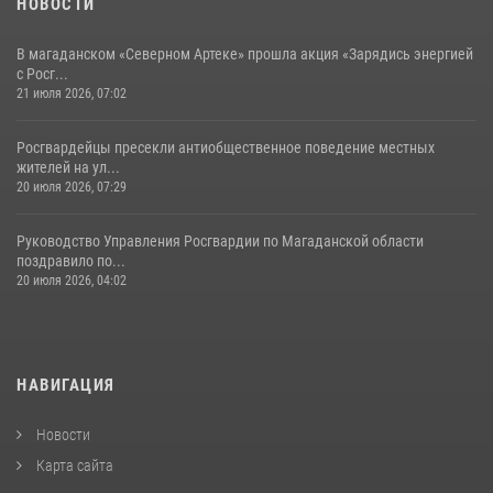
НОВОСТИ
В магаданском «Северном Артеке» прошла акция «Зарядись энергией
с Росг...
21 июля 2026, 07:02
Росгвардейцы пресекли антиобщественное поведение местных
жителей на ул...
20 июля 2026, 07:29
Руководство Управления Росгвардии по Магаданской области
поздравило по...
20 июля 2026, 04:02
НАВИГАЦИЯ
Новости
Карта сайта