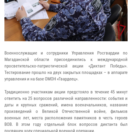
Военнослужащие и сотрудники Управления Росгвардии по
Магаданской области присоединились к международной
просветительско-патриотической акции «Диктант Победы».
Тестирование прошло на двух закрытых площадках – в аппарате
управления и на базе ОМОН «Гвардеец».
Традиционно участникам акции предстояло в течение 45 минут
ответить на 25 вопросов различной направленности: события и
даты и крупных сражений, имена военачальников, название
произведений о Великой Отечественной войне, фильмов
военных лет, места расположения памятников в честь героев
ВОВ. В этом году отдельный блок вопросов диктанта был
посвящен ходу специальной военной операции.