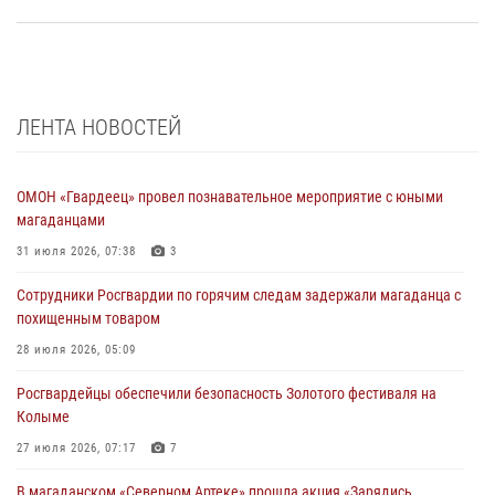
ЛЕНТА НОВОСТЕЙ
ОМОН «Гвардеец» провел познавательное мероприятие с юными
магаданцами
31 июля 2026, 07:38
3
Сотрудники Росгвардии по горячим следам задержали магаданца с
похищенным товаром
28 июля 2026, 05:09
Росгвардейцы обеспечили безопасность Золотого фестиваля на
Колыме
27 июля 2026, 07:17
7
В магаданском «Северном Артеке» прошла акция «Зарядись