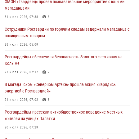
ОМОН «Гвардеец» провел познавательное мероприятие с юными
магаданцами
31 июля 2026, 07:38
3
Сотрудники Росгвардии по горячим следам задержали магаданца с
похищенным товаром
28 июля 2026, 05:09
Росгвардейцы обеспечили безопасность Золотого фестиваля на
Колыме
27 июля 2026, 07:17
7
В магаданском «Северном Артеке» прошла акция «Зарядись
энергией с Росгвардией»
21 июля 2026, 07:02
8
Росгвардейцы пресекли антиобщественное поведение местных
жителей на улицах Палатки
20 июля 2026, 07:29