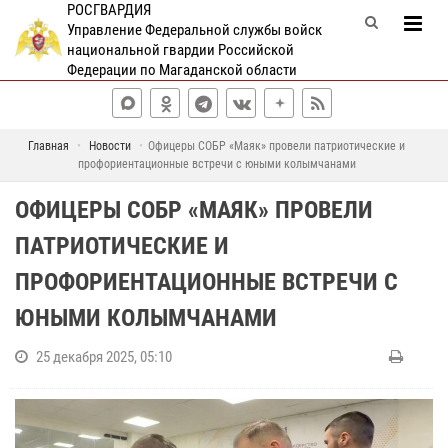
РОСГВАРДИЯ
Управление Федеральной службы войск
национальной гвардии Российской
Федерации по Магаданской области
Главная
Новости
Офицеры СОБР «Маяк» провели патриотические и
профориентационные встречи с юными колымчанами
ОФИЦЕРЫ СОБР «МАЯК» ПРОВЕЛИ
ПАТРИОТИЧЕСКИЕ И
ПРОФОРИЕНТАЦИОННЫЕ ВСТРЕЧИ С
ЮНЫМИ КОЛЫМЧАНАМИ
25 декабря 2025, 05:10