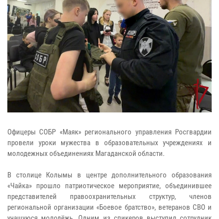
Офицеры СОБР «Маяк» регионального управления Росгвардии
провели уроки мужества в образовательных учреждениях и
молодежных объединениях Магаданской области.
В столице Колымы в центре дополнительного образования
«Чайка» прошло патриотическое мероприятие, объединившее
представителей правоохранительных структур, членов
региональной организации «Боевое братство», ветеранов СВО и
учащуюся молодёжь. Одним из спикеров выступил сотрудник