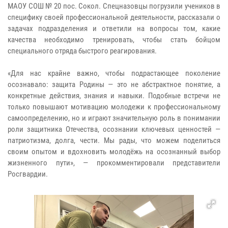
МАОУ СОШ № 20 пос. Сокол. Спецназовцы погрузили учеников в
специфику своей профессиональной деятельности, рассказали о
задачах подразделения и ответили на вопросы том, какие
качества необходимо тренировать, чтобы стать бойцом
специального отряда быстрого реагирования.
«Для нас крайне важно, чтобы подрастающее поколение
осознавало: защита Родины — это не абстрактное понятие, а
конкретные действия, знания и навыки. Подобные встречи не
только повышают мотивацию молодежи к профессиональному
самоопределению, но и играют значительную роль в понимании
роли защитника Отечества, осознании ключевых ценностей —
патриотизма, долга, чести. Мы рады, что можем поделиться
своим опытом и вдохновить молодёжь на осознанный выбор
жизненного пути», — прокомментировали представители
Росгвардии.