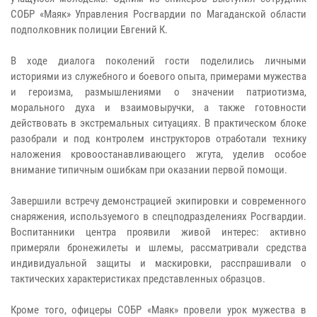
СОБР «Маяк» Управления Росгвардии по Магаданской области
подполковник полиции Евгений К.
В ходе диалога поколений гости поделились личными
историями из служебного и боевого опыта, примерами мужества
и героизма, размышлениями о значении патриотизма,
морального духа и взаимовыручки, а также готовности
действовать в экстремальных ситуациях. В практическом блоке
разобрали и под контролем инструкторов отработали технику
наложения кровоостанавливающего жгута, уделив особое
внимание типичным ошибкам при оказании первой помощи.
Завершили встречу демонстрацией экипировки и современного
снаряжения, используемого в спецподразделениях Росгвардии.
Воспитанники центра проявили живой интерес: активно
примеряли бронежилеты и шлемы, рассматривали средства
индивидуальной защиты и маскировки, расспрашивали о
тактических характеристиках представленных образцов.
Кроме того, офицеры СОБР «Маяк» провели урок мужества в