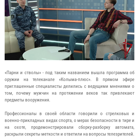
«Парни и стволы» - под таким названием вышла программа об
оружии на телеканале «Колыма-плюс». В прямом эфире
приглашенные специалисты делились с ведущими мнениями о
том, почему мужчин на протяжении веков так привлекают
предметы вооружения.
Профессионалы в своей области говорили о стрелковых и
военно-прикладных видах спорта, о мерах безопасности в тире и
на охоте, продемонстрировали сборку-разборку автомата,
раскрыли секреты меткости и ответили на вопросы телезрителей.