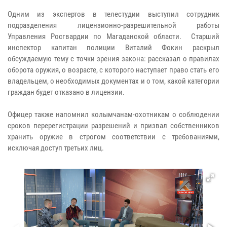
Одним из экспертов в телестудии выступил сотрудник
подразделения лицензионно-разрешительной работы
Управления Росгвардии по Магаданской области. Старший
инспектор капитан полиции Виталий Фокин раскрыл
обсуждаемую тему с точки зрения закона: рассказал о правилах
оборота оружия, о возрасте, с которого наступает право стать его
владельцем, о необходимых документах и о том, какой категории
граждан будет отказано в лицензии.
Офицер также напомнил колымчанам-охотникам о соблюдении
сроков перерегистрации разрешений и призвал собственников
хранить оружие в строгом соответствии с требованиями,
исключая доступ третьих лиц.