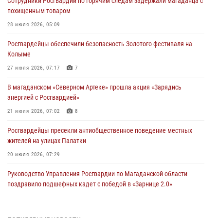
Сотрудники Росгвардии по горячим следам задержали магаданца с
похищенным товаром
28 июля 2026, 05:09
Росгвардейцы обеспечили безопасность Золотого фестиваля на
Колыме
27 июля 2026, 07:17
7
В магаданском «Северном Артеке» прошла акция «Зарядись
энергией с Росгвардией»
21 июля 2026, 07:02
8
Росгвардейцы пресекли антиобщественное поведение местных
жителей на улицах Палатки
20 июля 2026, 07:29
Руководство Управления Росгвардии по Магаданской области
поздравило подшефных кадет с победой в «Зарнице 2.0»
20 июля 2026, 04:02
8
При содействии СОБР Росгвардии в Магадане задержан