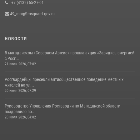
+7 (4132) 65-27-01
49_mag@rosguard.gov.ru
НОВОСТИ
В магаданском «Северном Артеке» прошла акция «Зарядись энергией
с Росг...
21 июля 2026, 07:02
Росгвардейцы пресекли антиобщественное поведение местных
жителей на ул...
20 июля 2026, 07:29
Руководство Управления Росгвардии по Магаданской области
поздравило по...
20 июля 2026, 04:02