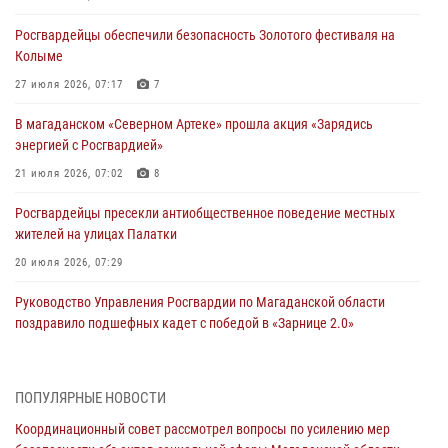
Росгвардейцы обеспечили безопасность Золотого фестиваля на
Колыме
27 июля 2026, 07:17
7
В магаданском «Северном Артеке» прошла акция «Зарядись
энергией с Росгвардией»
21 июля 2026, 07:02
8
Росгвардейцы пресекли антиобщественное поведение местных
жителей на улицах Палатки
20 июля 2026, 07:29
Руководство Управления Росгвардии по Магаданской области
поздравило подшефных кадет с победой в «Зарнице 2.0»
20 июля 2026, 04:02
8
При содействии СОБР Росгвардии в Магадане задержан
ПОПУЛЯРНЫЕ НОВОСТИ
подозреваемый в экстремизме
Координационный совет рассмотрел вопросы по усилению мер
17 июля 2026, 04:06