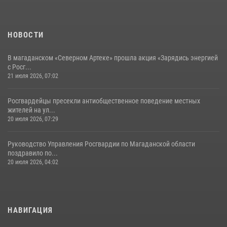
НОВОСТИ
В магаданском «Северном Артеке» прошла акция «Зарядись энергией
с Росг...
21 июля 2026, 07:02
Росгвардейцы пресекли антиобщественное поведение местных
жителей на ул...
20 июля 2026, 07:29
Руководство Управления Росгвардии по Магаданской области
поздравило по...
20 июля 2026, 04:02
НАВИГАЦИЯ