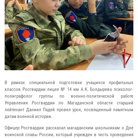
В рамках специальной подготовки учащихся профильных
классов Росгвардии лицея № 14 им А.К. Болдырева психолог-
полиграфолог группы по военно-политической работе
Управления Росгвардии по Магаданской области старший
лейтенант Даниил Падей провел урок, посвященный памятным
датам военной истории.
Офицер Росгвардии рассказал магаданским школьникам о Дне
воинской славы России, который учрежден в честь проведения