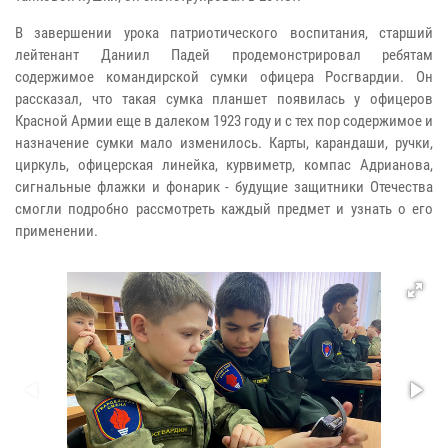
В завершении урока патриотического воспитания, старший
лейтенант Даниил Падей продемонстрировал ребятам
содержимое командирской сумки офицера Росгвардии. Он
рассказал, что такая сумка планшет появилась у офицеров
Красной Армии еще в далеком 1923 году и с тех пор содержимое и
назначение сумки мало изменилось. Карты, карандаши, ручки,
циркуль, офицерская линейка, курвиметр, компас Адрианова,
сигнальные флажки и фонарик - будущие защитники Отечества
смогли подробно рассмотреть каждый предмет и узнать о его
применении.