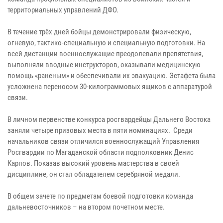
территориальных управлений ДФО.
В течение трёх дней бойцы демонстрировали физическую,
огневую, тактико-специальную и специальную подготовки. На
всей дистанции военнослужащие преодолевали препятствия,
выполняли вводные инструкторов, оказывали медицинскую
помощь «раненым» и обеспечивали их эвакуацию. Эстафета была
усложнена переносом 30-килограммовых ящиков с аппаратурой
связи.
В личном первенстве конкурса росгвардейцы Дальнего Востока
заняли четыре призовых места в пяти номинациях. Среди
начальников связи отличился военнослужащий Управления
Росгвардии по Магаданской области подполковник Денис
Карпов. Показав высокий уровень мастерства в своей
дисциплине, он стал обладателем серебряной медали.
В общем зачете по предметам боевой подготовки команда
дальневосточников – на втором почетном месте.