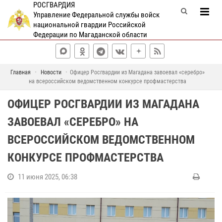
РОСГВАРДИЯ
Управление Федеральной службы войск
национальной гвардии Российской
Федерации по Магаданской области
Главная
Новости
Офицер Росгвардии из Магадана завоевал «серебро»
на всероссийском ведомственном конкурсе профмастерства
ОФИЦЕР РОСГВАРДИИ ИЗ МАГАДАНА
ЗАВОЕВАЛ «СЕРЕБРО» НА
ВСЕРОССИЙСКОМ ВЕДОМСТВЕННОМ
КОНКУРСЕ ПРОФМАСТЕРСТВА
11 июня 2025, 06:38