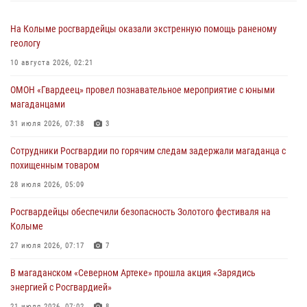
На Колыме росгвардейцы оказали экстренную помощь раненому
геологу
10 августа 2026, 02:21
ОМОН «Гвардеец» провел познавательное мероприятие с юными
магаданцами
31 июля 2026, 07:38
3
Сотрудники Росгвардии по горячим следам задержали магаданца с
похищенным товаром
28 июля 2026, 05:09
Росгвардейцы обеспечили безопасность Золотого фестиваля на
Колыме
27 июля 2026, 07:17
7
В магаданском «Северном Артеке» прошла акция «Зарядись
энергией с Росгвардией»
21 июля 2026, 07:02
8