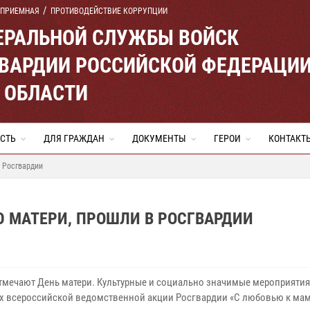
 ПРИЕМНАЯ
ПРОТИВОДЕЙСТВИЕ КОРРУПЦИИ
ЕРАЛЬНОЙ СЛУЖБЫ ВОЙСК
ВАРДИИ РОССИЙСКОЙ ФЕДЕРАЦИ
 ОБЛАСТИ
СТЬ
ДЛЯ ГРАЖДАН
ДОКУМЕНТЫ
ГЕРОИ
КОНТАКТ
 Росгвардии
 МАТЕРИ, ПРОШЛИ В РОСГВАРДИИ
отмечают День матери. Культурные и социально значимые мероприятия
ах всероссийской ведомственной акции Росгвардии «С любовью к ма