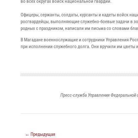
во всех округах войск национальной гвардии.
Офицеры, сержанты, солдаты, курсанты и кадеты войск нац
росгвардейцы, выполняющие служебно-боевые задачи в зо
родных с праздником, написали им письма со словами бл
В Магадане военнослужащие и сотрудники Управления Рос
при исполнении служебного долга. Они вручили им цветы и
Пресс-служба Управления Федеральной 
← Предыдущая