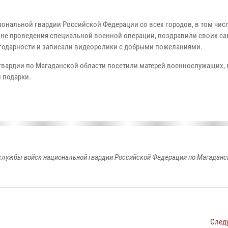
иональной гвардии Российской Федерации со всех городов, в том чис
не проведения специальной военной операции, поздравили своих с
агодарности и записали видеоролики с добрыми пожеланиями.
гвардии по Магаданской области посетили матерей военнослужащих,
 подарки.
службы войск национальной гвардии Российской Федерации по Магаданс
След