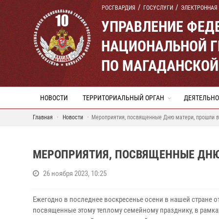
РОСГВАРДИЯ
ГОСУСЛУГИ
ЭЛЕКТРОННАЯ
УПРАВЛЕНИЕ ФЕД
НАЦИОНАЛЬНОЙ Г
ПО МАГАДАНСКОЙ
НОВОСТИ
ТЕРРИТОРИАЛЬНЫЙ ОРГАН
ДЕЯТЕЛЬНО
Главная
Новости
Мероприятия, посвященные Дню матери, прошли в
МЕРОПРИЯТИЯ, ПОСВЯЩЕННЫЕ ДНЮ
26 ноября 2023, 10:25
Ежегодно в последнее воскресенье осени в нашей стране 
посвященные этому теплому семейному празднику, в рамк