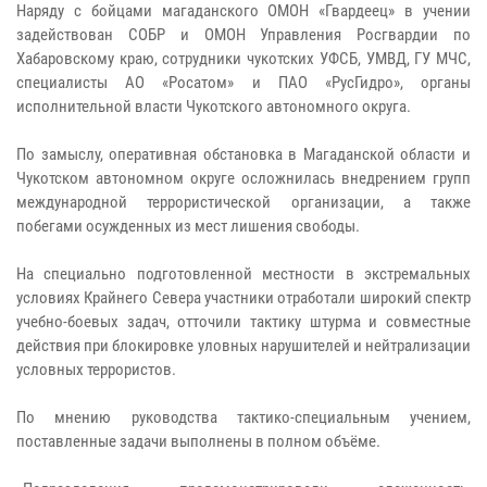
Наряду с бойцами магаданского ОМОН «Гвардеец» в учении
задействован СОБР и ОМОН Управления Росгвардии по
Хабаровскому краю, сотрудники чукотских УФСБ, УМВД, ГУ МЧС,
специалисты АО «Росатом» и ПАО «РусГидро», органы
исполнительной власти Чукотского автономного округа.
По замыслу, оперативная обстановка в Магаданской области и
Чукотском автономном округе осложнилась внедрением групп
международной террористической организации, а также
побегами осужденных из мест лишения свободы.
На специально подготовленной местности в экстремальных
условиях Крайнего Севера участники отработали широкий спектр
учебно-боевых задач, отточили тактику штурма и совместные
действия при блокировке уловных нарушителей и нейтрализации
условных террористов.
По мнению руководства тактико-специальным учением,
поставленные задачи выполнены в полном объёме.