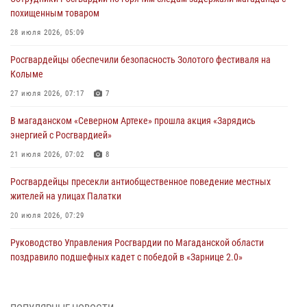
похищенным товаром
28 июля 2026, 05:09
Росгвардейцы обеспечили безопасность Золотого фестиваля на
Колыме
27 июля 2026, 07:17
7
В магаданском «Северном Артеке» прошла акция «Зарядись
энергией с Росгвардией»
21 июля 2026, 07:02
8
Росгвардейцы пресекли антиобщественное поведение местных
жителей на улицах Палатки
20 июля 2026, 07:29
Руководство Управления Росгвардии по Магаданской области
поздравило подшефных кадет с победой в «Зарнице 2.0»
20 июля 2026, 04:02
8
При содействии СОБР Росгвардии в Магадане задержан