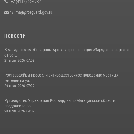
+7 (4132) 65-27-01
49_mag@rosguard.gov.ru
НОВОСТИ
В магаданском «Северном Артеке» прошла акция «Зарядись энергией
с Росг...
21 июля 2026, 07:02
Росгвардейцы пресекли антиобщественное поведение местных
жителей на ул...
20 июля 2026, 07:29
Руководство Управления Росгвардии по Магаданской области
поздравило по...
20 июля 2026, 04:02