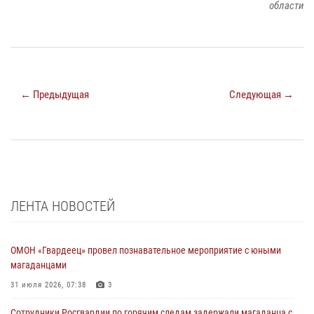
области
← Предыдущая
Следующая →
ЛЕНТА НОВОСТЕЙ
ОМОН «Гвардеец» провел познавательное мероприятие с юными
магаданцами
31 июля 2026, 07:38
3
Сотрудники Росгвардии по горячим следам задержали магаданца с