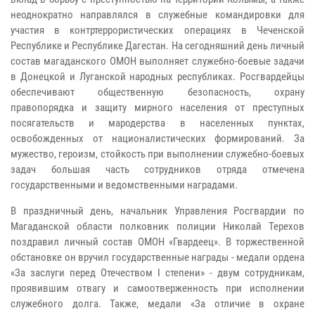
неоднократно направлялся в служебные командировки для
участия в контртеррористических операциях в Чеченской
Республике и Республике Дагестан. На сегодняшний день личный
состав магаданского ОМОН выполняет служебно-боевые задачи
в Донецкой и Луганской народных республиках. Росгвардейцы
обеспечивают общественную безопасность, охрану
правопорядка и защиту мирного населения от преступных
посягательств и мародерства в населенных пунктах,
освобожденных от националистических формирований. За
мужество, героизм, стойкость при выполнении служебно-боевых
задач большая часть сотрудников отряда отмечена
государственными и ведомственными наградами.
В праздничный день, начальник Управления Росгвардии по
Магаданской области полковник полиции Николай Терехов
поздравил личный состав ОМОН «Гвардеец». В торжественной
обстановке он вручил государственные награды - медали ордена
«За заслуги перед Отечеством I степени» - двум сотрудникам,
проявившим отвагу и самоотверженность при исполнении
служебного долга. Также, медали «За отличие в охране