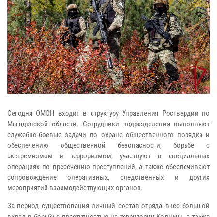
Сегодня ОМОН входит в структуру Управления Росгвардии по
Магаданской области. Сотрудники подразделения выполняют
служебно-боевые задачи по охране общественного порядка и
обеспечению общественной безопасности, борьбе с
экстремизмом и терроризмом, участвуют в специальных
операциях по пресечению преступлений, а также обеспечивают
сопровождение оперативных, следственных и других
мероприятий взаимодействующих органов.
За период существования личный состав отряда внес большой
вклад в борьбу с преступностью на территории Колымы, а также