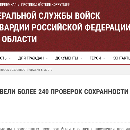
 ПРИЕМНАЯ
ПРОТИВОДЕЙСТВИЕ КОРРУПЦИИ
ЕРАЛЬНОЙ СЛУЖБЫ ВОЙСК
ВАРДИИ РОССИЙСКОЙ ФЕДЕРАЦИ
 ОБЛАСТИ
СТЬ
ДЛЯ ГРАЖДАН
ДОКУМЕНТЫ
ГЕРОИ
КОНТАКТ
верок сохранности оружия в марте
ЕЛИ БОЛЕЕ 240 ПРОВЕРОК СОХРАННОСТИ
льтатам проведенных проверок были выявлены нарушения правил