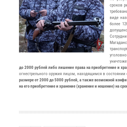
сроков р
требован
виде наз
более 1
допущено
Сотрудни
Магадан
транспор
уголовно
уничтоже
до 2000 рублей либо лишение права на приобретение и хран
огнестрельного оружия лицом, находящимся в состоянии 
размере от 2000 до 5000 рублей, а также возможной конфи
на его приобретение и хранение (хранение и ношение) на срок