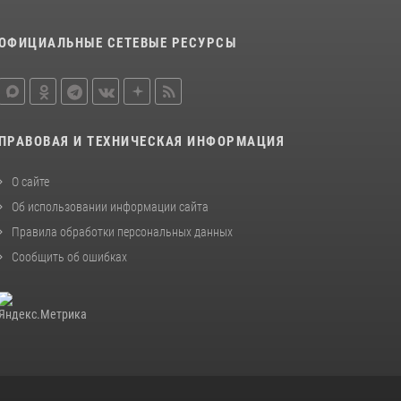
16 июля 2026, 03:27
6
ОФИЦИАЛЬНЫЕ СЕТЕВЫЕ РЕСУРСЫ
Росгвардейцы стали призерами первенства
«Динамо» по служебному биатлону в
Магадане
13 июля 2026, 07:31
8
ПРАВОВАЯ И ТЕХНИЧЕСКАЯ ИНФОРМАЦИЯ
О сайте
Об использовании информации сайта
Правила обработки персональных данных
Сообщить об ошибках