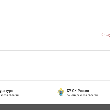
След
уратура
СУ СК России
анской области
по Магаданской области