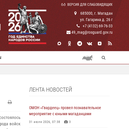
ВЕРСИЯ ДЛЯ СЛАБОВИДЯЩИХ
685000, г. Магадан
ул. Гагарина д. 26 г
И
+7 (4132) 69-76-33
49_mag@rosguard.gov.ru
Ы
ЛЕНТА НОВОСТЕЙ
ОМОН «Гвардеец» провел познавательное
мероприятие с юными магаданцами
состоялось
31 июля 2026, 07:38
3
рода войск