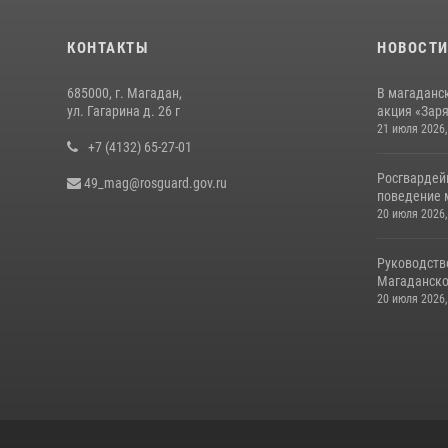
КОНТАКТЫ
НОВОСТ
685000, г. Магадан,
В магаданс
ул. Гагарина д. 26 г
акция «Заря
21 июля 2026,
+7 (4132) 65-27-01
Росгвардей
49_mag@rosguard.gov.ru
поведение м
20 июля 2026,
Руководств
Магаданской
20 июля 2026,