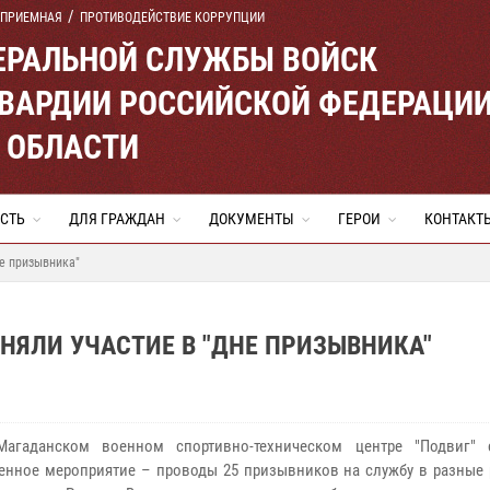
 ПРИЕМНАЯ
ПРОТИВОДЕЙСТВИЕ КОРРУПЦИИ
ЕРАЛЬНОЙ СЛУЖБЫ ВОЙСК
ВАРДИИ РОССИЙСКОЙ ФЕДЕРАЦИ
 ОБЛАСТИ
СТЬ
ДЛЯ ГРАЖДАН
ДОКУМЕНТЫ
ГЕРОИ
КОНТАКТ
е призывника"
НЯЛИ УЧАСТИЕ В "ДНЕ ПРИЗЫВНИКА"
Магаданском военном спортивно-техническом центре "Подвиг" 
енное мероприятие – проводы 25 призывников на службу в разные 