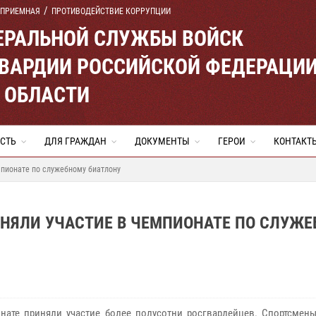
 ПРИЕМНАЯ
ПРОТИВОДЕЙСТВИЕ КОРРУПЦИИ
ЕРАЛЬНОЙ СЛУЖБЫ ВОЙСК
ВАРДИИ РОССИЙСКОЙ ФЕДЕРАЦИ
 ОБЛАСТИ
СТЬ
ДЛЯ ГРАЖДАН
ДОКУМЕНТЫ
ГЕРОИ
КОНТАКТ
мпионате по служебному биатлону
НЯЛИ УЧАСТИЕ В ЧЕМПИОНАТЕ ПО СЛУЖ
нате приняли участие более полусотни росгвардейцев. Спортсмен