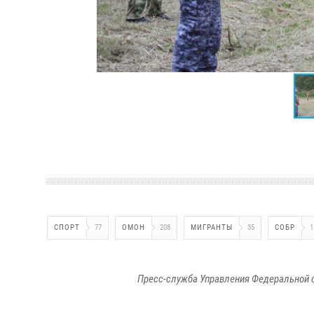
СПОРТ
77
ОМОН
208
МИГРАНТЫ
35
СОБР
1
Пресс-служба Управления Федеральной 