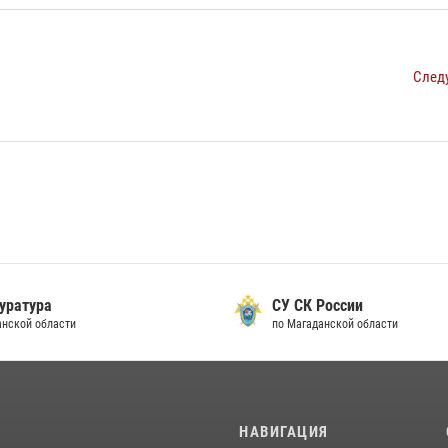
След
уратура
СУ СК России
анской области
по Магаданской области
И
НАВИГАЦИЯ