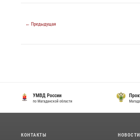
← Предыдущая
УМВД России
Прок
по Магаданской области
Магад
КОНТАКТЫ
НОВОСТ