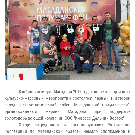
В юбилейный для Магадана 2019 год в числе праздничных
культурно-массовых мероприятий состоялся первый в истории
города легкоатлетический забег "Магаданский полумарафон",
организованный мэрией Магадана при поддержке
золотодобывающей компании OOO "Кинросс Дальний Восток".
Среди сотрудников и военнослужащих Управления
Росгвардии по Магаданской области немало спортсменов и