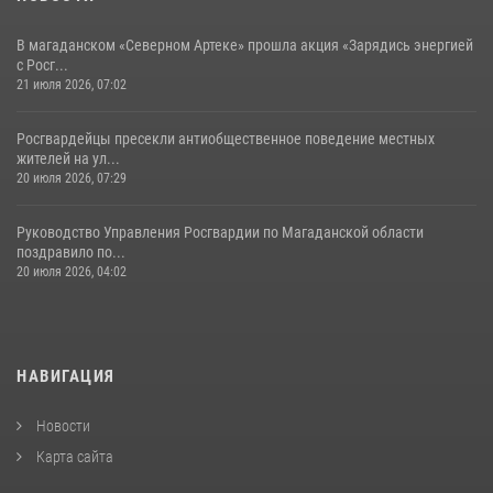
В магаданском «Северном Артеке» прошла акция «Зарядись энергией
с Росг...
21 июля 2026, 07:02
Росгвардейцы пресекли антиобщественное поведение местных
жителей на ул...
20 июля 2026, 07:29
Руководство Управления Росгвардии по Магаданской области
поздравило по...
20 июля 2026, 04:02
НАВИГАЦИЯ
Новости
Карта сайта