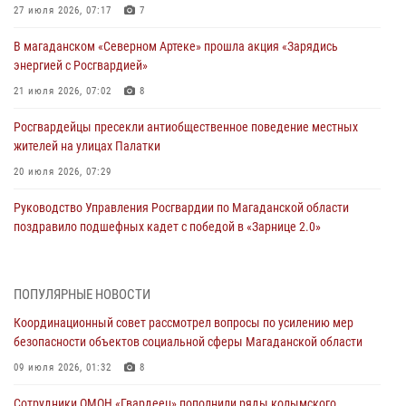
27 июля 2026, 07:17
7
В магаданском «Северном Артеке» прошла акция «Зарядись
энергией с Росгвардией»
21 июля 2026, 07:02
8
Росгвардейцы пресекли антиобщественное поведение местных
жителей на улицах Палатки
20 июля 2026, 07:29
Руководство Управления Росгвардии по Магаданской области
поздравило подшефных кадет с победой в «Зарнице 2.0»
20 июля 2026, 04:02
8
При содействии СОБР Росгвардии в Магадане задержан
ПОПУЛЯРНЫЕ НОВОСТИ
подозреваемый в экстремизме
Координационный совет рассмотрел вопросы по усилению мер
17 июля 2026, 04:06
безопасности объектов социальной сферы Магаданской области
«Каникулы с Росгвардией» продолжаются на Колыме
09 июля 2026, 01:32
8
16 июля 2026, 03:27
6
Сотрудники ОМОН «Гвардеец» пополнили ряды колымского