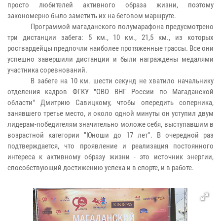
просто любителей активного образа жизни, поэтому
закономерно было заметить их на беговом маршруте.
Программой магаданского полумарафона предусмотрено
три дистанции забега: 5 км., 10 км., 21,5 км., из которых
росгвардейцы предпочли наиболее протяженные трассы. Все они
успешно завершили дистанции и были награждены медалями
участника соревнований.
В забеге на 10 км. шести секунд не хватило начальнику
отделения кадров ФГКУ "ОВО ВНГ России по Магаданской
области" Дмитрию Савицкому, чтобы опередить соперника,
занявшего третье место, и около одной минуты он уступил двум
лидерам-победителям значительно моложе себя, выступавшим в
возрастной категории "Юноши до 17 лет". В очередной раз
подтверждается, что проявление и реализация постоянного
интереса к активному образу жизни - это источник энергии,
способствующий достижению успеха и в спорте, и в работе.