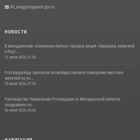
49_mag@rosguard.gov.ru
НОВОСТИ
В магаданском «Северном Артеке» прошла акция «Зарядись энергией
с Росг...
21 июля 2026, 07:02
Росгвардейцы пресекли антиобщественное поведение местных
жителей на ул...
20 июля 2026, 07:29
Руководство Управления Росгвардии по Магаданской области
поздравило по...
20 июля 2026, 04:02