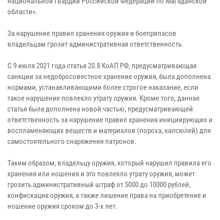
национальной гвардии Российской Федерации по Магаданской
области».
За нарушение правил хранения оружия и боеприпасов
владельцам грозит административная ответственность.
С 9 июля 2021 года статья 20.8 КоАП РФ, предусматривающая
санкции за недобросовестное хранение оружия, была дополнена
нормами, устанавливающими более строгое наказание, если
такое нарушение повлекло утрату оружия. Кроме того, данная
статья была дополнена новой частью, предусматривающей
ответственность за нарушение правил хранения инициирующих и
воспламеняющих веществ и материалов (пороха, капсюлей) для
самостоятельного снаряжения патронов.
Таким образом, владельцу оружия, который нарушил правила его
хранения или ношения и это повлекло утрату оружия, может
грозить административный штраф от 5000 до 10000 рублей,
конфискация оружия, а также лишение права на приобретение и
ношение оружия сроком до 3-х лет.