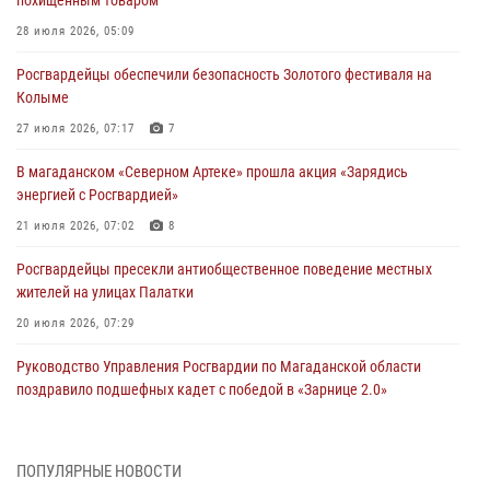
похищенным товаром
28 июля 2026, 05:09
Росгвардейцы обеспечили безопасность Золотого фестиваля на
Колыме
27 июля 2026, 07:17
7
В магаданском «Северном Артеке» прошла акция «Зарядись
энергией с Росгвардией»
21 июля 2026, 07:02
8
Росгвардейцы пресекли антиобщественное поведение местных
жителей на улицах Палатки
20 июля 2026, 07:29
Руководство Управления Росгвардии по Магаданской области
поздравило подшефных кадет с победой в «Зарнице 2.0»
20 июля 2026, 04:02
8
При содействии СОБР Росгвардии в Магадане задержан
ПОПУЛЯРНЫЕ НОВОСТИ
подозреваемый в экстремизме