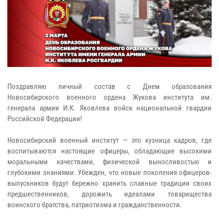
Поздравляю личный состав с Днем образования
Новосибирского военного ордена Жукова института им.
генерала армии И.К. Яковлева войск национальной гвардии
Российской Федерации!
Новосибирский военный институт — это кузница кадров, где
воспитываются настоящие офицеры, обладающие высокими
моральными качествами, физической выносливостью и
глубокими знаниями. Убежден, что новые поколения офицеров-
выпускников будут бережно хранить славные традиции своих
предшественников, дорожить идеалами товарищества
воинского братства, патриотизма и гражданственности.