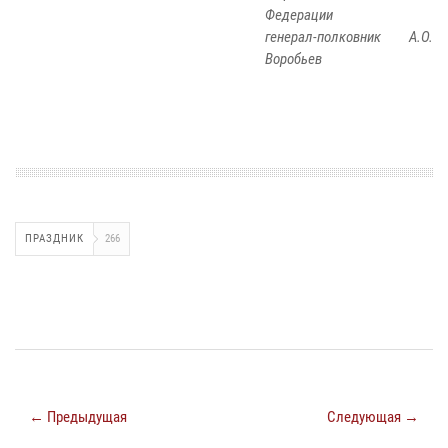
Федерации
генерал-полковник А.О.
Воробьев
ПРАЗДНИК
266
← Предыдущая
Следующая →