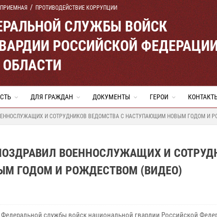
 ПРИЕМНАЯ
ПРОТИВОДЕЙСТВИЕ КОРРУПЦИИ
ЕРАЛЬНОЙ СЛУЖБЫ ВОЙСК
ВАРДИИ РОССИЙСКОЙ ФЕДЕРАЦИ
 ОБЛАСТИ
СТЬ
ДЛЯ ГРАЖДАН
ДОКУМЕНТЫ
ГЕРОИ
КОНТАКТ
ВОЕННОСЛУЖАЩИХ И СОТРУДНИКОВ ВЕДОМСТВА С НАСТУПАЮЩИМ НОВЫМ ГОДОМ И Р
 ПОЗДРАВИЛ ВОЕННОСЛУЖАЩИХ И СОТРУД
М ГОДОМ И РОЖДЕСТВОМ (ВИДЕО)
 Федеральной службы войск национальной гвардии Российской Феде