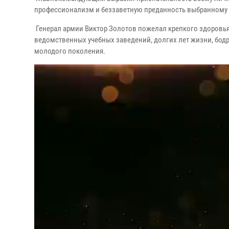
профессионализм и беззаветную преданность выбранному 
Генерал армии Виктор Золотов пожелал крепкого здоровья
ведомственных учебных заведений, долгих лет жизни, бод
молодого поколения.