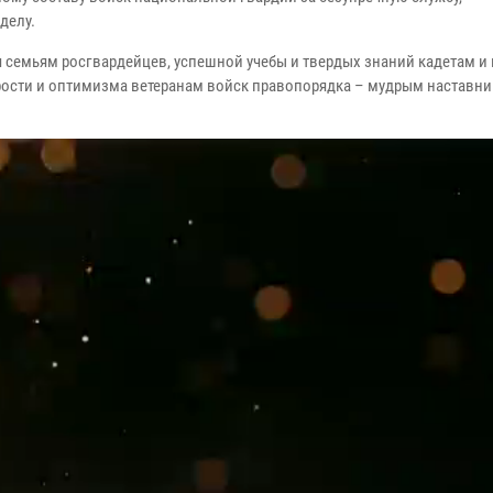
делу.
 семьям росгвардейцев, успешной учебы и твердых знаний кадетам и
рости и оптимизма ветеранам войск правопорядка – мудрым наставн