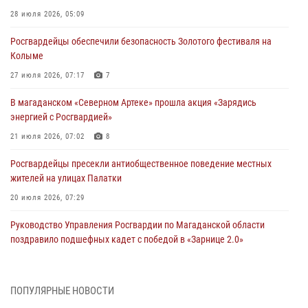
28 июля 2026, 05:09
Росгвардейцы обеспечили безопасность Золотого фестиваля на
Колыме
27 июля 2026, 07:17
7
В магаданском «Северном Артеке» прошла акция «Зарядись
энергией с Росгвардией»
21 июля 2026, 07:02
8
Росгвардейцы пресекли антиобщественное поведение местных
жителей на улицах Палатки
20 июля 2026, 07:29
Руководство Управления Росгвардии по Магаданской области
поздравило подшефных кадет с победой в «Зарнице 2.0»
20 июля 2026, 04:02
8
При содействии СОБР Росгвардии в Магадане задержан
ПОПУЛЯРНЫЕ НОВОСТИ
подозреваемый в экстремизме