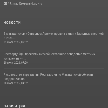
49_mag@rosguard.gov.ru
НОВОСТИ
В магаданском «Северном Артеке» прошла акция «Зарядись энергией
с Росг...
21 июля 2026, 07:02
Росгвардейцы пресекли антиобщественное поведение местных
жителей на ул...
20 июля 2026, 07:29
Руководство Управления Росгвардии по Магаданской области
поздравило по...
20 июля 2026, 04:02
НАВИГАЦИЯ