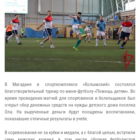
В Магадане в спорткомплексе «Колымский» состоялся
благотворительный турнир по мини-футболу «Помощь детям». Во
время проведения матчей для спортсменов и болельщиков был
открыт сбор денежных средств на нужды детского дома поселка
Ола. На вырученные деньги будут поощрены воспитанники,
показавшие отличные результаты в учебе.
В соревнования не за кубки и медали, а с благой целью, вступили
семь мужских команд, в том числе сборная футболистов