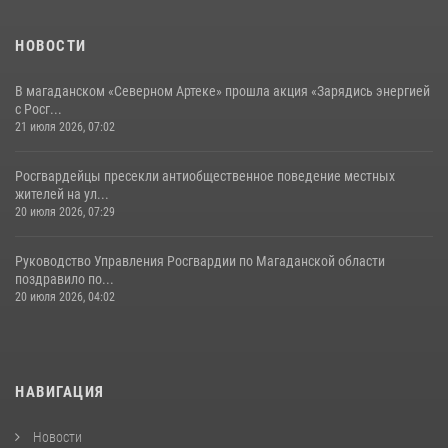
НОВОСТИ
В магаданском «Северном Артеке» прошла акция «Зарядись энергией
с Росг...
21 июля 2026, 07:02
Росгвардейцы пресекли антиобщественное поведение местных
жителей на ул...
20 июля 2026, 07:29
Руководство Управления Росгвардии по Магаданской области
поздравило по...
20 июля 2026, 04:02
НАВИГАЦИЯ
Новости