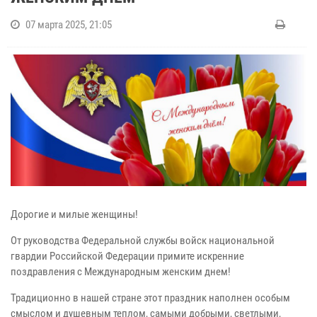
07 марта 2025, 21:05
Дорогие и милые женщины!
От руководства Федеральной службы войск национальной
гвардии Российской Федерации примите искренние
поздравления с Международным женским днем!
Традиционно в нашей стране этот праздник наполнен особым
смыслом и душевным теплом, самыми добрыми, светлыми,