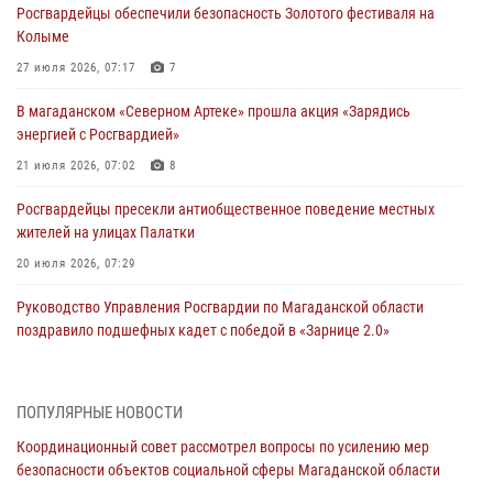
Росгвардейцы обеспечили безопасность Золотого фестиваля на
Колыме
27 июля 2026, 07:17
7
В магаданском «Северном Артеке» прошла акция «Зарядись
энергией с Росгвардией»
21 июля 2026, 07:02
8
Росгвардейцы пресекли антиобщественное поведение местных
жителей на улицах Палатки
20 июля 2026, 07:29
Руководство Управления Росгвардии по Магаданской области
поздравило подшефных кадет с победой в «Зарнице 2.0»
20 июля 2026, 04:02
8
При содействии СОБР Росгвардии в Магадане задержан
ПОПУЛЯРНЫЕ НОВОСТИ
подозреваемый в экстремизме
Координационный совет рассмотрел вопросы по усилению мер
17 июля 2026, 04:06
безопасности объектов социальной сферы Магаданской области