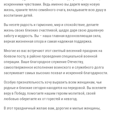
искренними чувствами. Ведь именно вы дарите миру новую
жизнь, храните тепло семейного очага, вкладываете всю душу в
воспитание детей.
Вы несете радость и гармонию, мир и спокойствие, делаете
жизнь своих близких счастливой, щедро даря свою душевную
заботу и мудрость. Вы – наша главная вдохновляющая сила,
верная жизненная опора и самая надежная поддержка.
Многие из вас встречают этот светлый весенний праздник на
боевом посту, в районе проведения специальной военной
операции. Ваше благородное служение Отечеству,
самоотверженное исполнение воинского и служебного долга
заслуживает самых высоких похвал и искренней благодарности.
Особую признательность хочу выразить всем женщинам, чьи
родные и близкие сегодня находятся на передовой. Вы вселяете
веру в Победу, помогаете нашим героям молитвой, своей
любовью оберегаете их от горестей и невзгод.
В этот праздничный желаю вам, дорогие и милые женщины,