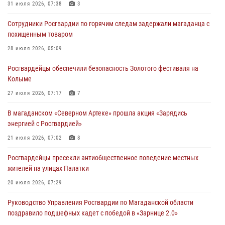
31 июля 2026, 07:38
3
Сотрудники Росгвардии по горячим следам задержали магаданца с
похищенным товаром
28 июля 2026, 05:09
Росгвардейцы обеспечили безопасность Золотого фестиваля на
Колыме
27 июля 2026, 07:17
7
В магаданском «Северном Артеке» прошла акция «Зарядись
энергией с Росгвардией»
21 июля 2026, 07:02
8
Росгвардейцы пресекли антиобщественное поведение местных
жителей на улицах Палатки
20 июля 2026, 07:29
Руководство Управления Росгвардии по Магаданской области
поздравило подшефных кадет с победой в «Зарнице 2.0»