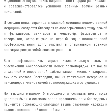
Медицинская служба войск национальной гвардии развивалась
и совершенствовалась усилиями военных врачей разных
поколений.
И сегодня новая страница в славной летописи ведомственной
медицины создаётся благодаря самоотверженному труду врачей
и фельдшеров, санитаров и медсестёр, фармацевтов и
лаборантов, которые уже не первый год выполняют свой
профессиональный долг, участвуя в специальной военной
операции, рискуя собой, спасают раненных.
Ваш профессионализм играет исключительную роль в
обеспечении боеспособности войск правопорядка. От вашей
слаженной и оперативной работы зависят жизнь и здоровье
личного состава Росгвардии, наших уважаемых ветеранов и
пенсионеров, членов семей военнослужащих и сотрудников.
Но высшим мерилом благородного и созидательного труда
целителя были и остаются слова признательности благодарных
пациентов, обретающих благодаря вашим стараниям надежду и
радость полноценной здоровой жизни.