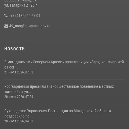
ул. Гагарина д. 26 г
+7 (4132) 65-27-01
49_mag@rosguard.gov.ru
НОВОСТИ
В магаданском «Северном Артеке» прошла акция «Зарядись энергией
с Росг...
21 июля 2026, 07:02
Росгвардейцы пресекли антиобщественное поведение местных
жителей на ул...
20 июля 2026, 07:29
Руководство Управления Росгвардии по Магаданской области
поздравило по...
20 июля 2026, 04:02