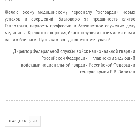
Желаю всему медицинскому персоналу Росгвардии новых
успехов и свершений. Благодарю за преданность клятве
Гиппократа, верность профессии и беззаветное служение делу
медицины. Крепкого здоровья, благополучия и оптимизма вам и
вашим близким! Пусть вам всегда сопутствует удача!
Директор Федеральной службы войск национальной гвардии
Российской Федерации – главнокомандующий
войсками национальной гвардии Российской Федерации
генерал армии В.В. Золотов
ПРАЗДНИК
266