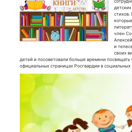
сотрудн
детских
стихов.
которые
литерат
член Со
Алексей
и телес
своих в
детей и посоветовали больше времени посвящать 
официальных страницах Росгвардии в социальных