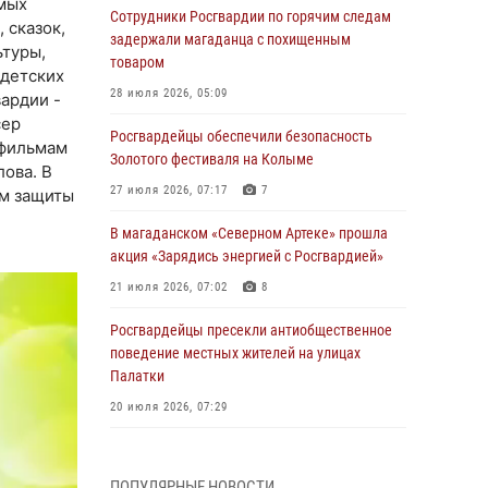
имых
Сотрудники Росгвардии по горячим следам
 сказок,
задержали магаданца с похищенным
ьтуры,
товаром
 детских
28 июля 2026, 05:09
ардии -
сер
Росгвардейцы обеспечили безопасность
 фильмам
Золотого фестиваля на Колыме
ова. В
27 июля 2026, 07:17
7
ём защиты
В магаданском «Северном Артеке» прошла
акция «Зарядись энергией с Росгвардией»
21 июля 2026, 07:02
8
Росгвардейцы пресекли антиобщественное
поведение местных жителей на улицах
Палатки
20 июля 2026, 07:29
Руководство Управления Росгвардии по
Магаданской области поздравило
ПОПУЛЯРНЫЕ НОВОСТИ