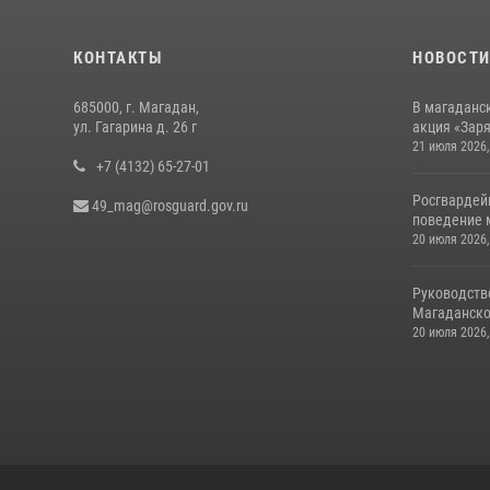
КОНТАКТЫ
НОВОСТ
685000, г. Магадан,
В магаданс
ул. Гагарина д. 26 г
акция «Заря
21 июля 2026,
+7 (4132) 65-27-01
Росгвардей
49_mag@rosguard.gov.ru
поведение м
20 июля 2026,
Руководств
Магаданской
20 июля 2026,