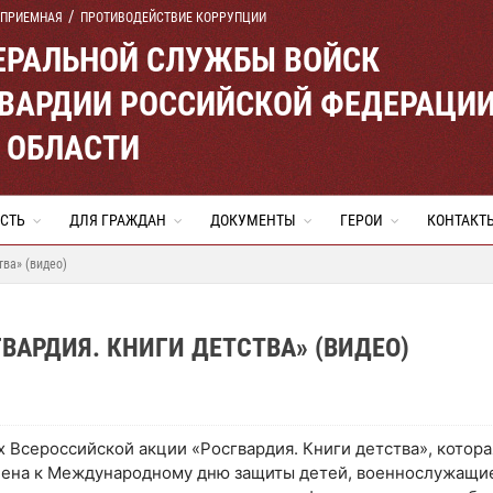
 ПРИЕМНАЯ
ПРОТИВОДЕЙСТВИЕ КОРРУПЦИИ
ЕРАЛЬНОЙ СЛУЖБЫ ВОЙСК
ВАРДИИ РОССИЙСКОЙ ФЕДЕРАЦИ
 ОБЛАСТИ
СТЬ
ДЛЯ ГРАЖДАН
ДОКУМЕНТЫ
ГЕРОИ
КОНТАКТ
тва» (видео)
ВАРДИЯ. КНИГИ ДЕТСТВА» (ВИДЕО)
х Всероссийской акции «Росгвардия. Книги детства», котора
ена к Международному дню защиты детей, военнослужащи