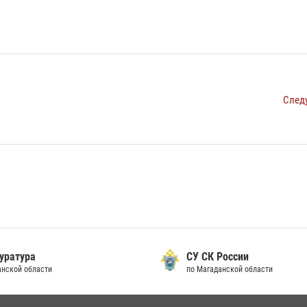
След
уратура
СУ СК России
анской области
по Магаданской области