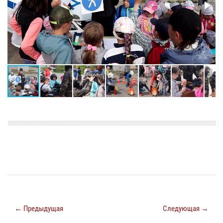
← Предыдущая
Следующая →