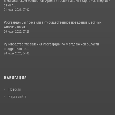
В магаданском «Северном Артеке» прошла акция «Зарядись энергией
с Росг...
21 июля 2026, 07:02
Росгвардейцы пресекли антиобщественное поведение местных
жителей на ул...
20 июля 2026, 07:29
Руководство Управления Росгвардии по Магаданской области
поздравило по...
20 июля 2026, 04:02
НАВИГАЦИЯ
Новости
Карта сайта