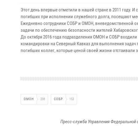
Этот день впервые отметили в нашей стране в 2011 году. И
погибших при исполнении служебного долга, посещают мес
Ежедневно сотрудники СОБР и ОМОН, вневедомственной ох
задачи по обеспечению безопасности жителей Хабаровского
До октября 2016 года подразделения ОМОН и СОБР входили 
командировки на Северный Кавказ для выполнения задач п
погибших коллег, которые ценой своей жизни отстаивали 
ОМОН
208
СОБР
153
Пресс-служба Управления Федеральной 