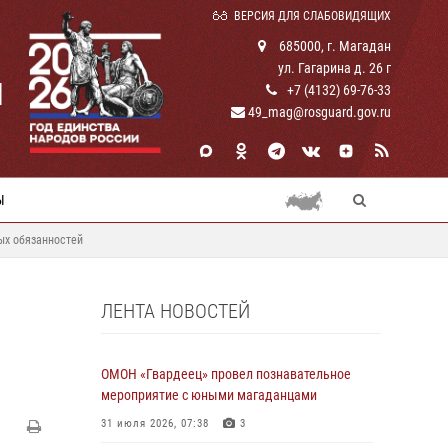
ВЕРСИЯ ДЛЯ СЛАБОВИДЯЩИХ
685000, г. Магадан
ул. Гагарина д. 26 г
И
+7 (4132) 69-76-33
49_mag@rosguard.gov.ru
Ы
ых обязанностей
ЛЕНТА НОВОСТЕЙ
ОМОН «Гвардеец» провел познавательное
мероприятие с юными магаданцами
31 июля 2026, 07:38
3