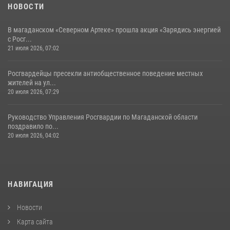
НОВОСТИ
В магаданском «Северном Артеке» прошла акция «Зарядись энергией
с Росг...
21 июля 2026, 07:02
Росгвардейцы пресекли антиобщественное поведение местных
жителей на ул...
20 июля 2026, 07:29
Руководство Управления Росгвардии по Магаданской области
поздравило по...
20 июля 2026, 04:02
НАВИГАЦИЯ
Новости
Карта сайта