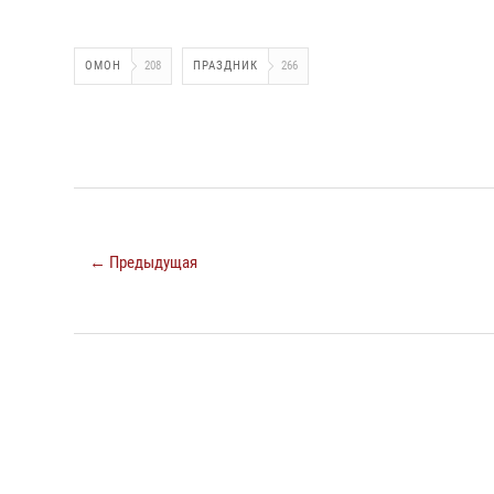
ОМОН
208
ПРАЗДНИК
266
← Предыдущая