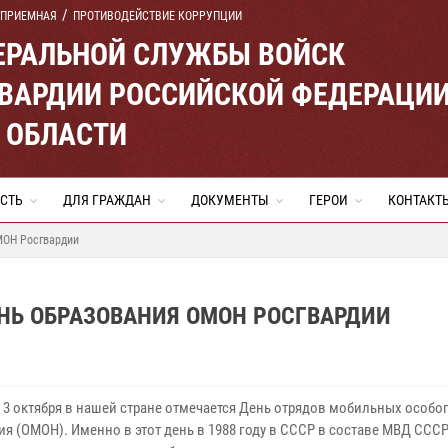
 ПРИЕМНАЯ
ПРОТИВОДЕЙСТВИЕ КОРРУПЦИИ
ЕРАЛЬНОЙ СЛУЖБЫ ВОЙСК
ВАРДИИ РОССИЙСКОЙ ФЕДЕРАЦИ
 ОБЛАСТИ
СТЬ
ДЛЯ ГРАЖДАН
ДОКУМЕНТЫ
ГЕРОИ
КОНТАКТ
МОН Росгвардии
ЕНЬ ОБРАЗОВАНИЯ ОМОН РОСГВАРДИИ
 3 октября в нашей стране отмечается День отрядов мобильных особо
ия (ОМОН). Именно в этот день в 1988 году в СССР в составе МВД ССС