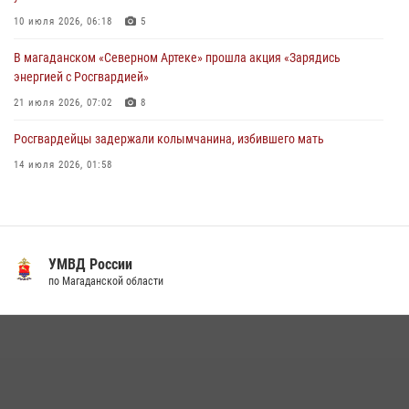
10 июля 2026, 06:18
5
В магаданском «Северном Артеке» прошла акция «Зарядись
энергией с Росгвардией»
21 июля 2026, 07:02
8
Росгвардейцы задержали колымчанина, избившего мать
14 июля 2026, 01:58
Росгвардейцы пресекли антиобщественное поведение местных
жителей на улицах Палатки
20 июля 2026, 07:29
УМВД России
Магаданские "Ястребы" стали победителями "Зарницы 2.0" на
по Магаданской области
Дальнем Востоке
07 июля 2026, 07:03
2
Руководство Управления Росгвардии по Магаданской области
поздравило подшефных кадет с победой в «Зарнице 2.0»
20 июля 2026, 04:02
8