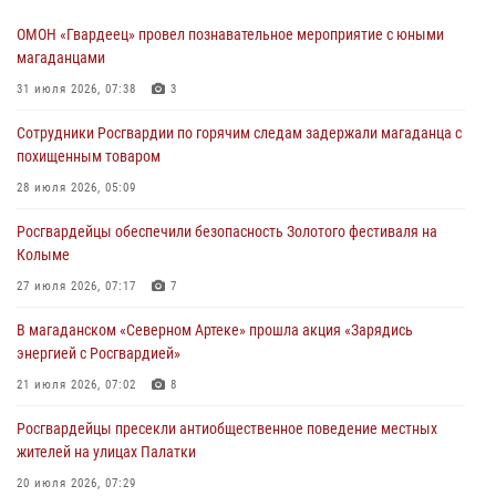
ОМОН «Гвардеец» провел познавательное мероприятие с юными
магаданцами
31 июля 2026, 07:38
3
Сотрудники Росгвардии по горячим следам задержали магаданца с
похищенным товаром
28 июля 2026, 05:09
Росгвардейцы обеспечили безопасность Золотого фестиваля на
Колыме
27 июля 2026, 07:17
7
В магаданском «Северном Артеке» прошла акция «Зарядись
энергией с Росгвардией»
21 июля 2026, 07:02
8
Росгвардейцы пресекли антиобщественное поведение местных
жителей на улицах Палатки
20 июля 2026, 07:29