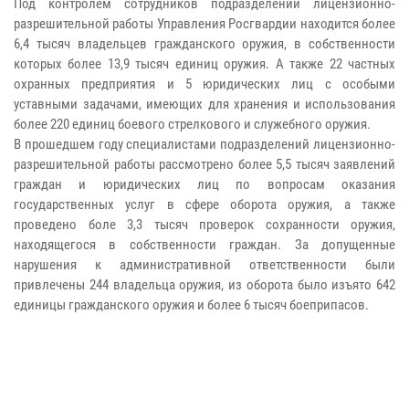
Под контролем сотрудников подразделений лицензионно-
разрешительной работы Управления Росгвардии находится более
6,4 тысяч владельцев гражданского оружия, в собственности
которых более 13,9 тысяч единиц оружия. А также 22 частных
охранных предприятия и 5 юридических лиц с особыми
уставными задачами, имеющих для хранения и использования
более 220 единиц боевого стрелкового и служебного оружия.
В прошедшем году специалистами подразделений лицензионно-
разрешительной работы рассмотрено более 5,5 тысяч заявлений
граждан и юридических лиц по вопросам оказания
государственных услуг в сфере оборота оружия, а также
проведено боле 3,3 тысяч проверок сохранности оружия,
находящегося в собственности граждан. За допущенные
нарушения к административной ответственности были
привлечены 244 владельца оружия, из оборота было изъято 642
единицы гражданского оружия и более 6 тысяч боеприпасов.